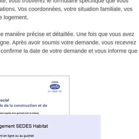
ite, vous trouverez le formulaire spécifique que vous
ations. Vos coordonnées, votre situation familiale, vos
le logement.
e manière précise et détaillée. Une fois que vous avez
 ligne. Après avoir soumis votre demande, vous recevrez
el confirme la date de votre demande et vous informe que