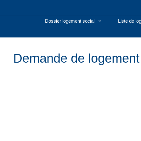
Aller
au
contenu
Dossier logement social
Liste de l
Demande de logement