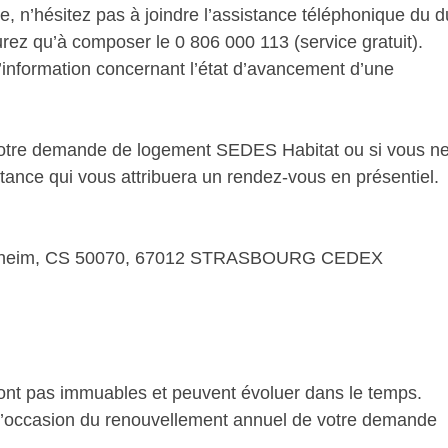
e, n’hésitez pas à joindre l’assistance téléphonique du d
urez qu’à composer le 0 806 000 113 (service gratuit).
 d’information concernant l’état d’avancement d’une
otre demande de logement SEDES Habitat ou si vous n
stance qui vous attribuera un rendez-vous en présentiel.
iltigheim, CS 50070, 67012 STRASBOURG CEDEX
ont pas immuables et peuvent évoluer dans le temps.
 l’occasion du renouvellement annuel de votre demande