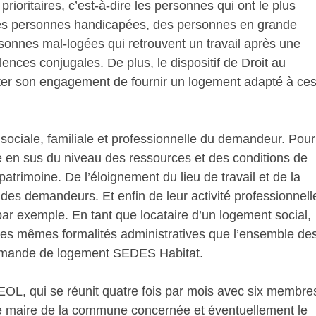
rioritaires, c’est-à-dire les personnes qui ont le plus
 des personnes handicapées, des personnes en grande
rsonnes mal-logées qui retrouvent un travail après une
nces conjugales. De plus, le dispositif de Droit au
cter son engagement de fournir un logement adapté à ce
sociale, familiale et professionnelle du demandeur. Pour
te en sus du niveau des ressources et des conditions de
trimoine. De l’éloignement du lieu de travail et de la
es demandeurs. Et enfin de leur activité professionnell
par exemple. En tant que locataire d’un logement social,
 les mêmes formalités administratives que l’ensemble de
emande de logement SEDES Habitat.
EOL, qui se réunit quatre fois par mois avec six membre
, le maire de la commune concernée et éventuellement le