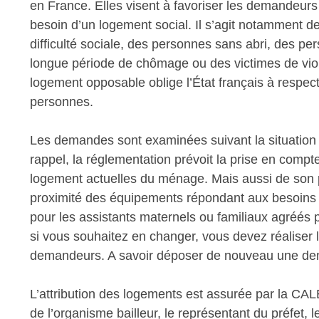
en France. Elles visent à favoriser les demandeurs p
besoin d’un logement social. Il s’agit notamment
difficulté sociale, des personnes sans abri, des pe
longue période de chômage ou des victimes de viole
logement opposable oblige l’État français à respe
personnes.
Les demandes sont examinées suivant la situation 
rappel, la réglementation prévoit la prise en comp
logement actuelles du ménage. Mais aussi de son pa
proximité des équipements répondant aux besoins d
pour les assistants maternels ou familiaux agréés 
si vous souhaitez en changer, vous devez réaliser
demandeurs. A savoir déposer de nouveau une d
L’attribution des logements est assurée par la CAL
de l’organisme bailleur, le représentant du préfet