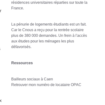
résidences universitaires réparties sur toute la
France.
r
La pénurie de logements étudiants est un fait.
Car le Cnous a reçu pour la rentrée scolaire
plus de 380 000 demandes. Un frein à l'accès
aux études pour les ménages les plus
défavorisés.
s
Ressources
Bailleurs sociaux à Caen
Retrouver mon numéro de locataire OPAC
x