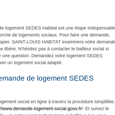
de logement SEDES Habitat est une étape indispensable
rche de logements sociaux. Pour faire une demande,
r papier. SAINT-LOUIS HABITAT examinera votre demand
libère. N’hésitez pas à contacter le bailleur social si
oser une question. Demandez votre logement SEDES
ver un logement social adapté.
 demande de logement SEDES
ement social en ligne à travers la procédure simplifiée.
://www.demande-logement-social.gouv.fr/
. Et suivez le