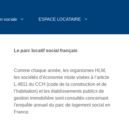
n sociale
ESPACE LOCATAIRE
Le parc locatif social français
Comme chaque année, les organismes HLM,
les sociétés d’économie mixte visées à l’article
L.481­1 du CCH (code de la construction et de
l’habitation) et les établissements publics de
gestion immobilière sont consultés concernant
l'enquête annuel du parc de logement social en
France.