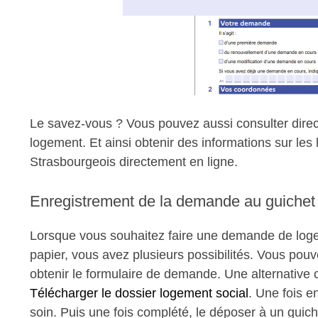
Le savez-vous ? Vous pouvez aussi consulter directe
logement. Et ainsi obtenir des informations sur l
Strasbourgeois directement en ligne.
Enregistrement de la demande au guiche
Lorsque vous souhaitez faire une demande de log
papier, vous avez plusieurs possibilités. Vous pou
obtenir le formulaire de demande. Une alternative co
Télécharger le dossier logement social
. Une fois e
soin. Puis une fois complété, le déposer à un guich