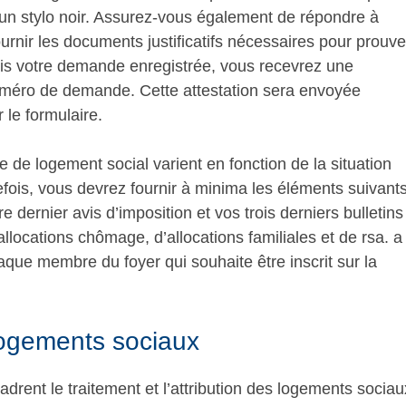
t un stylo noir. Assurez-vous également de répondre à
ournir les documents justificatifs nécessaires pour prouve
fois votre demande enregistrée, vous recevrez une
uméro de demande. Cette attestation sera envoyée
 le formulaire.
e de logement social varient en fonction de la situation
fois, vous devrez fournir à minima les éléments suivant
tre dernier avis d’imposition et vos trois derniers bulletins
d’allocations chômage, d’allocations familiales et de rsa. a
que membre du foyer qui souhaite être inscrit sur la
 logements sociaux
drent le traitement et l’attribution des logements sociau