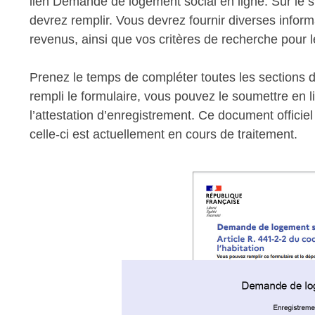
lien Demande de logement social en ligne. Sur le s
devrez remplir. Vous devrez fournir diverses inform
revenus, ainsi que vos critères de recherche pour 
Prenez le temps de compléter toutes les sections d
rempli le formulaire, vous pouvez le soumettre en
l’attestation d’enregistrement. Ce document offici
celle-ci est actuellement en cours de traitement.