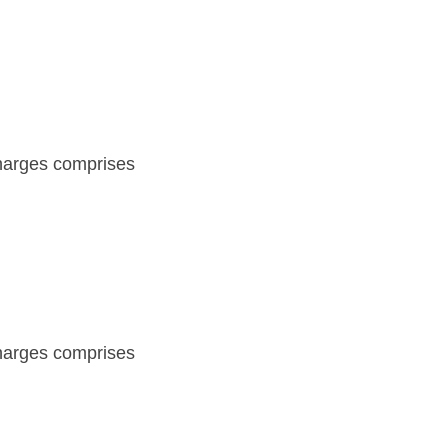
charges comprises
charges comprises