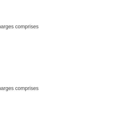
charges comprises
charges comprises