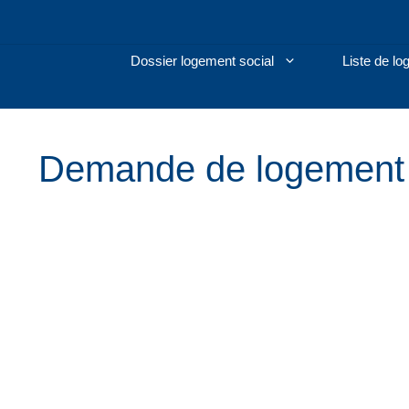
Aller
au
contenu
Dossier logement social
Liste de l
Demande de logement