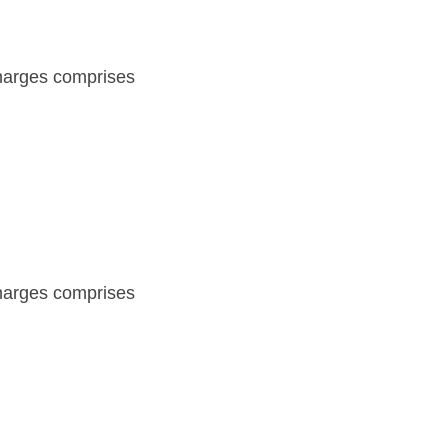
charges comprises
charges comprises