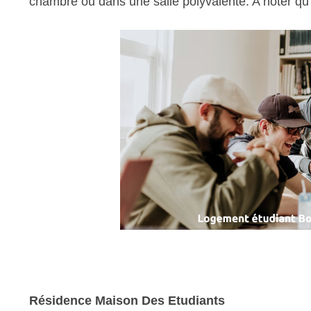
chambre ou dans une salle polyvalente. A noter qu
Résidence Maison Des Etudiants