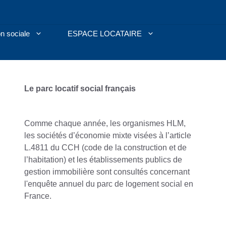
n sociale
ESPACE LOCATAIRE
Le parc locatif social français
Comme chaque année, les organismes HLM,
les sociétés d’économie mixte visées à l’article
L.481­1 du CCH (code de la construction et de
l’habitation) et les établissements publics de
gestion immobilière sont consultés concernant
l'enquête annuel du parc de logement social en
France.