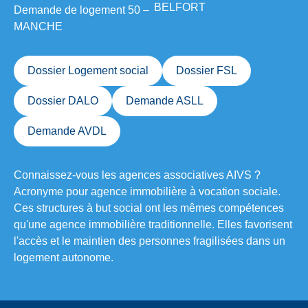
BELFORT
Demande de logement 50 –
MANCHE
Dossier Logement social
Dossier FSL
Dossier DALO
Demande ASLL
Demande AVDL
Connaissez-vous les agences associatives
AIVS
?
Acronyme pour agence immobilière à vocation sociale.
Ces structures à but social ont les mêmes compétences
qu'une agence immobilière traditionnelle. Elles favorisent
l'accès et le maintien des personnes fragilisées dans un
logement autonome.