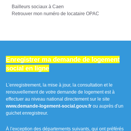
Bailleurs sociaux à Caen
Retrouver mon numéro de locataire OPAC
Enregistrer ma demande de logement
social en ligne
L'enregistrement, la mise à jour, la consultation et le
renouvellement de votre demande de logement est à
effectuer au niveau national directement sur le site
www.demande-logement-social.gouv.fr
ou auprès d'un
guichet enregistreur.
À l'exception des départements suivants, qui ont préférés