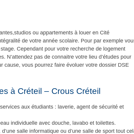
antes,studios ou appartements à louer en Cité
intégralité de votre année scolaire. Pour par exemple vou
n stage. Cependant pour votre recherche de logement
ses. N’attendez pas de connaitre votre lieu d’études pour
r cause, vous pourrez faire évoluer votre dossier DSE
es à Créteil – Crous Créteil
rvices aux étudiants : laverie, agent de sécurité et
u individuelle avec douche, lavabo et toilettes.
 d’une salle informatique ou d’une salle de sport tout ce