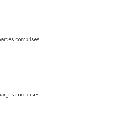
charges comprises
charges comprises