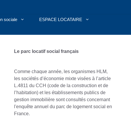
n sociale
ESPACE LOCATAIRE
Le parc locatif social français
Comme chaque année, les organismes HLM,
les sociétés d’économie mixte visées à l’article
L.481­1 du CCH (code de la construction et de
l’habitation) et les établissements publics de
gestion immobilière sont consultés concernant
l'enquête annuel du parc de logement social en
France.