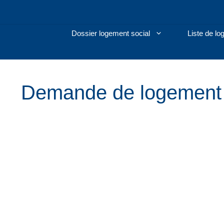
Aller
au
contenu
Dossier logement social
Liste de l
Demande de logement 