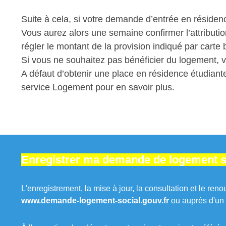
Suite à cela, si votre demande d’entrée en résidenc
Vous aurez alors une semaine confirmer l’attributi
régler le montant de la provision indiqué par carte
Si vous ne souhaitez pas bénéficier du logement, v
A défaut d’obtenir une place en résidence étudiante
service Logement pour en savoir plus.
Enregistrer ma demande de logement so
L'enregistrement, la mise à jour, la consultation et le re
www.demande-logement-social.gouv.fr
ou auprès d'un 