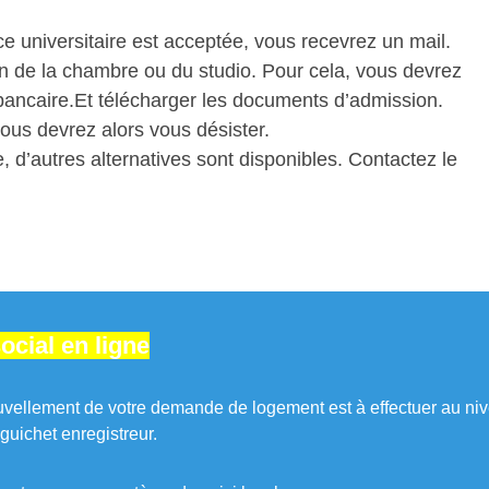
e universitaire est acceptée, vous recevrez un mail.
on de la chambre ou du studio. Pour cela, vous devrez
 bancaire.Et télécharger les documents d’admission.
ous devrez alors vous désister.
, d’autres alternatives sont disponibles. Contactez le
cial en ligne
nouvellement de votre demande de logement est à effectuer au niv
guichet enregistreur.