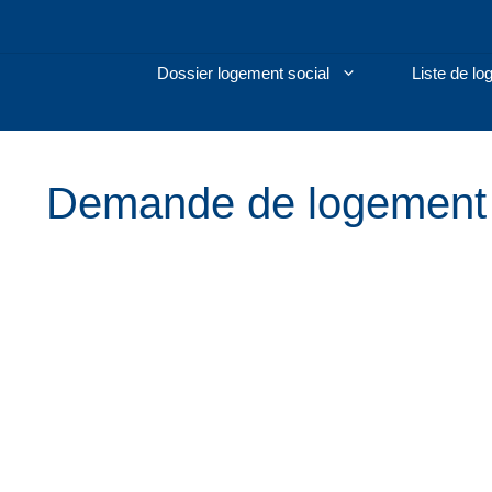
Aller
au
contenu
Dossier logement social
Liste de l
Demande de logement 