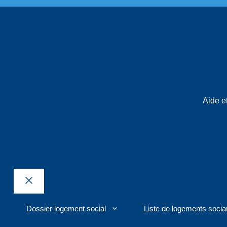
Aide et
Fermer
Dossier logement social
Liste de logements socia