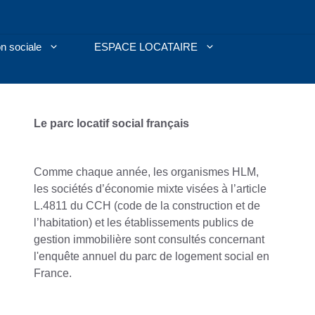
n sociale
ESPACE LOCATAIRE
Le parc locatif social français
Comme chaque année, les organismes HLM,
les sociétés d’économie mixte visées à l’article
L.481­1 du CCH (code de la construction et de
l’habitation) et les établissements publics de
gestion immobilière sont consultés concernant
l'enquête annuel du parc de logement social en
France.