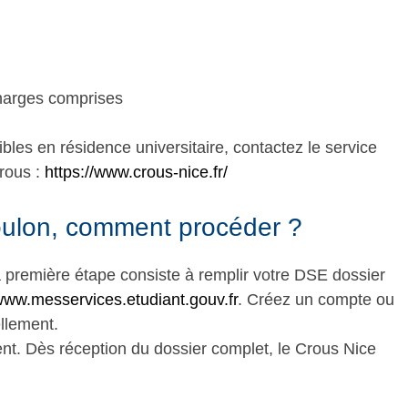
charges comprises
bles en résidence universitaire, contactez le service
rous :
https://www.crous-nice.fr/
ulon, comment procéder ?
 première étape consiste à remplir votre DSE dossier
ww.messervices.etudiant.gouv.fr
. Créez un compte ou
ellement.
ent. Dès réception du dossier complet, le Crous Nice