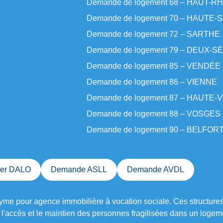
Demande de logement 68 – HAUT-RH
Demande de logement 70 – HAUTE
Demande de logement 72 – SARTHE
Demande de logement 79 – DEUX-
Demande de logement 85 – VENDÉE
Demande de logement 86 – VIENNE
Demande de logement 87 – HAUTE-
Demande de logement 88 – VOSGES
Demande de logement 90 – BELFOR
ier DALO
Demande ASLL
Demande AVDL
me pour agence immobilière à vocation sociale. Ces structure
t l'accès et le maintien des personnes fragilisées dans un loge