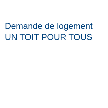
DEMANDE DE LOGEMENT
Aller
Menu
au
contenu
Demande de logement
UN TOIT POUR TOUS